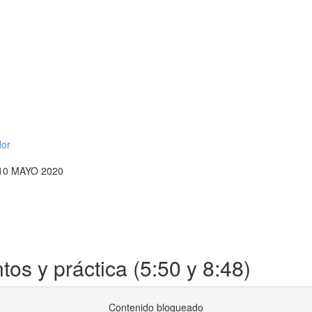
)
dor
10 MAYO 2020
s y práctica (5:50 y 8:48)
Contenido bloqueado