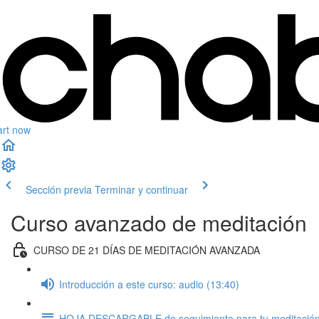
art now
Sección previa
Terminar y continuar
Curso avanzado de meditación
CURSO DE 21 DÍAS DE MEDITACIÓN AVANZADA
Introducción a este curso: audio (13:40)
HOJA DESCARGABLE de seguimiento para tu meditación /