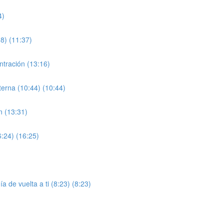
4)
38) (11:37)
ntración (13:16)
lterna (10:44) (10:44)
n (13:31)
:24) (16:25)
 de vuelta a ti (8:23) (8:23)