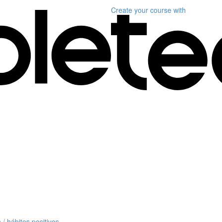
Create your course
with
 hábitos positivos