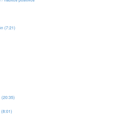
ón (7:21)
 (20:35)
 (8:01)