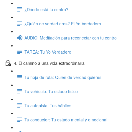
¿Dónde está tu centro?
¿Quién de verdad eres? El Yo Verdadero
AUDIO: Meditación para reconectar con tu centro
TAREA: Tu Yo Verdadero
4. El camino a una vida extraordinaria
Tu hoja de ruta: Quién de verdad quieres
Tu vehículo: Tu estado físico
Tu autopista: Tus hábitos
Tu conductor: Tu estado mental y emocional