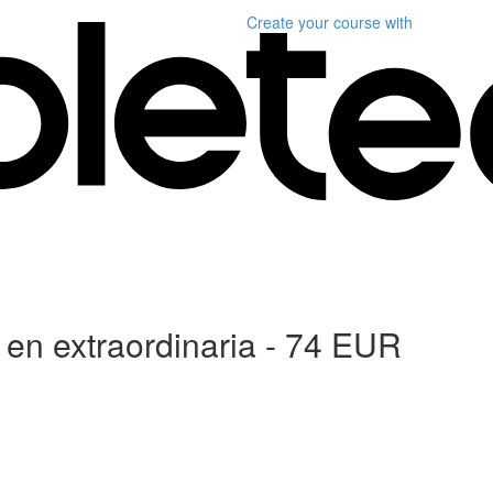
Create your course
with
n extraordinaria - 74 EUR