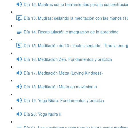
Día 12. Mantras como herramientas para la concentració
Día 13. Mudras: sellando la meditación con las manos (1
Día 14. Recapitulación e integración de lo aprendido
Día 15. Meditación de 10 minutos sentado - Trae la energí
Día 16. Meditación Zen. Fundamentos y práctica
Día 17. Meditación Metta (Loving Kindness)
Día 18. Meditación Metta en movimiento
Día 19. Yoga Nidra. Fundamentos y práctica
Día 20. Yoga Nidra II
Día 21. Los siguientes pasos para tu futuro como medita