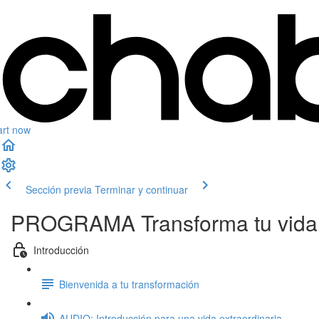
art now
Sección previa
Terminar y continuar
PROGRAMA Transforma tu vida e
Introducción
Bienvenida a tu transformación
AUDIO: Introducción para una vida extraordinaria