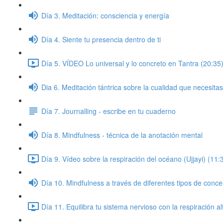
Día 3. Meditación: consciencia y energía
Día 4. Siente tu presencia dentro de ti
Día 5. VÍDEO Lo universal y lo concreto en Tantra (20:35
Dia 6. Meditación tántrica sobre la cualidad que necesitas
Día 7. Journalling - escribe en tu cuaderno
Día 8. Mindfulness - técnica de la anotación mental
Día 9. Vídeo sobre la respiración del océano (Ujjayi) (11:
Día 10. Mindfulness a través de diferentes tipos de conce
Día 11. Equilibra tu sistema nervioso con la respiración a