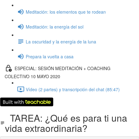
Meditación: los elementos que te rodean
Meditación: la energía del sol
La oscuridad y la energía de la luna
Prepara la vuelta a casa
ESPECIAL: SESIÓN MEDITACIÓN + COACHING
COLECTIVO 10 MAYO 2020
Vídeo (2 partes) y transcripción del chat (85:47)
TAREA: ¿Qué es para ti una
vida extraordinaria?