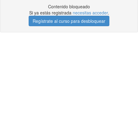
Contenido bloqueado
Si ya estás registrada
necesitas acceder
.
Regístrate al curso para desbloquear